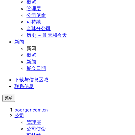
概览
管理层
公司使命
可持续
全球分公司
历史 － 昨天和今天
新闻
新闻
概览
新闻
展会日期
下载与信息区域
联系信息
菜单
boerger.com.cn
公司
管理层
公司使命