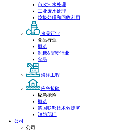
市政污水处理
工业废水处理
垃圾处理和回收利用
食品行业
食品行业
概览
制糖&淀粉行业
食品
海洋工程
应急抢险
应急抢险
概览
德国联邦技术救援署
消防部门
公司
公司