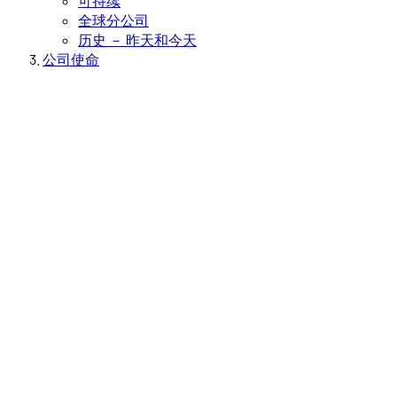
可持续
全球分公司
历史 － 昨天和今天
公司使命