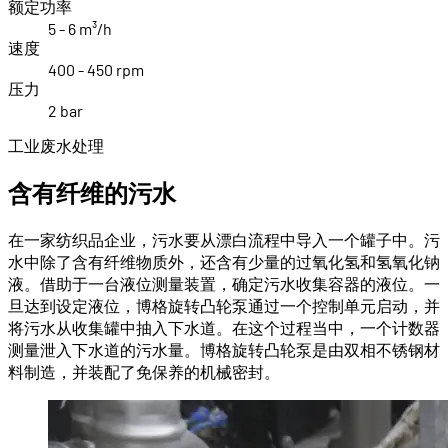
额定功率
5 - 6 m³/h
速度
400 - 450 rpm
压力
2 bar
工业废水处理
含有纤维的污水
在一家纺织品企业，污水要从漂白流程中导入一个罐子中。污
水中除了含有纤维物质外，还含有少量的过氧化氢和氢氧化钠
液。借助于一台液位测量装置，确定污水收集容器的液位。一
旦达到设定液位，博格旋转凸轮泵通过一个控制单元启动，并
将污水从收集罐中抽入下水道。在这个过程当中，一个计数器
测量泄入下水道的污水量。博格旋转凸轮泵是由双相不锈钢材
料制造，并装配了免保养的机械密封。