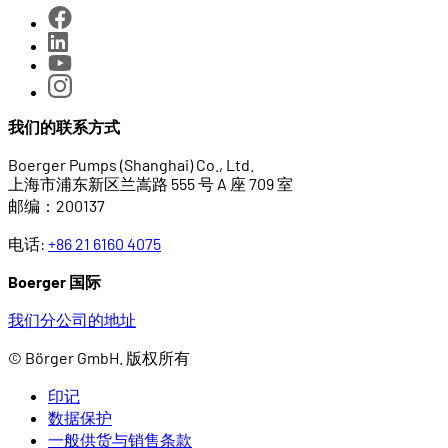
我们的联系方式
Boerger Pumps (Shanghai) Co., Ltd.
上海市浦东新区兰嵩路 555 号 A 座 709 室
邮编：200137
电话:
+86 21 6160 4075
Boerger 国际
我们分公司的地址
© Börger GmbH. 版权所有
印记
数据保护
一般供货与销售条款