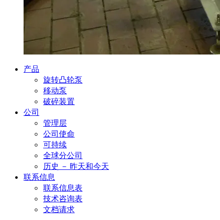
产品
旋转凸轮泵
移动泵
破碎装置
公司
管理层
公司使命
可持续
全球分公司
历史 － 昨天和今天
联系信息
联系信息表
技术咨询表
文档请求