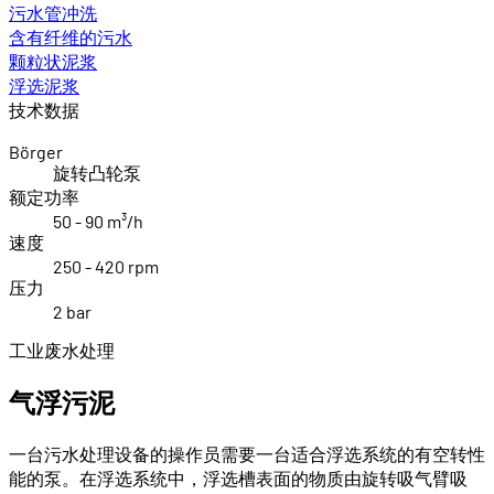
污水管冲洗
含有纤维的污水
颗粒状泥浆
浮选泥浆
技术数据
Börger
旋转凸轮泵
额定功率
50 - 90 m³/h
速度
250 - 420 rpm
压力
2 bar
工业废水处理
气浮污泥
一台污水处理设备的操作员需要一台适合浮选系统的有空转性
能的泵。在浮选系统中，浮选槽表面的物质由旋转吸气臂吸