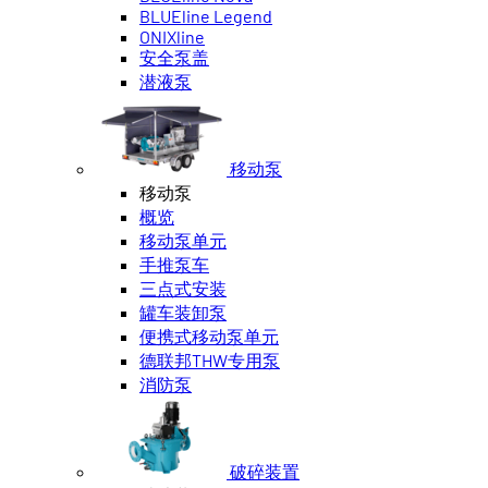
BLUEline Legend
ONIXline
安全泵盖
潜液泵
移动泵
移动泵
概览
移动泵单元
手推泵车
三点式安装
罐车装卸泵
便携式移动泵单元
德联邦THW专用泵
消防泵
破碎装置