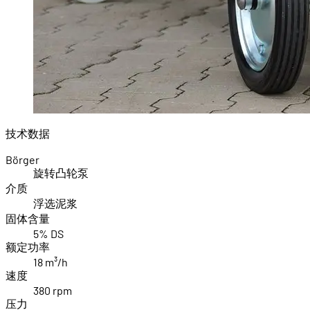
技术数据
Börger
旋转凸轮泵
介质
浮选泥浆
固体含量
5% DS
额定功率
18 m³/h
速度
380 rpm
压力