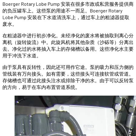
Boerger Rotary Lobe Pump 安装在很多市政或私营服务提供商
的负压罐车上。这些泵的用途不一而足。Boerger Rotary
Lobe Pump 安装在下水道清洗车上，通过车上的粗滤器提取
废水。
在粗滤器中进行初步净化。未经净化的废水将被抽取到离心分
离机（旋转旋流）中。此旋风机将其他杂质（沙砾等）分离出
去。净化过的水将抽入车上的存储槽以备用。这些净化水主要
用于冲洗下水道。
由于泵具有反转性，因此还可用作它途。泵的吸力和压力侧的
管线装有万向接头。如有需要，这些接头可连接软管或管道。
存储槽也可通过此接头注水或排除干净的水。由于可以反转泵
的方向，易于在车内布置管道系统。