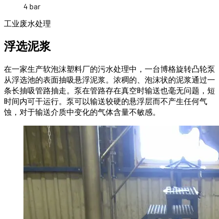
4 bar
工业废水处理
浮选泥浆
在一家生产软泡沫塑料厂的污水处理中，一台博格旋转凸轮泵
从浮选池的表面抽吸悬浮泥浆。浓稠的、泡沫状的泥浆通过一
条长抽吸管路抽走。泵在管路存在真空时输送也毫无问题，短
时间内可干运行。泵可以输送较硬的悬浮层而不产生任何气
蚀，对于输送介质中变化的气体含量不敏感。