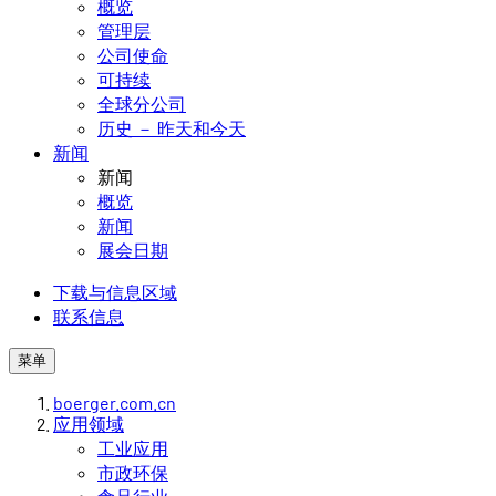
概览
管理层
公司使命
可持续
全球分公司
历史 － 昨天和今天
新闻
新闻
概览
新闻
展会日期
下载与信息区域
联系信息
菜单
boerger.com.cn
应用领域
工业应用
市政环保