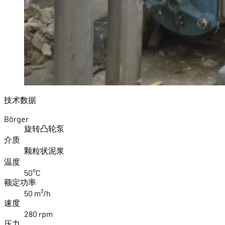
技术数据
Börger
旋转凸轮泵
介质
颗粒状泥浆
温度
50°C
额定功率
50 m³/h
速度
280 rpm
压力